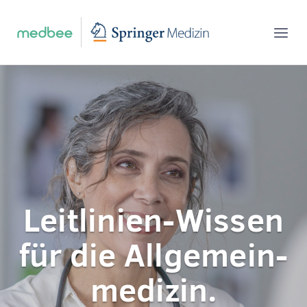
Skip
Home
to
Men
content
Leitlinien-Wissen
für die Allgemein­
medizin.