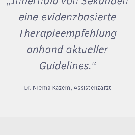
„Innerhalb von Sekunden
eine evidenzbasierte
Therapieempfehlung
anhand aktueller
Guidelines.“
Dr. Niema Kazem,
Assistenzarzt